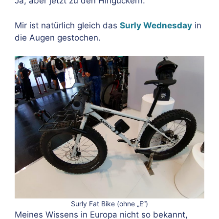
Ja, aber jetzt zu den Hinguckern.
Mir ist natürlich gleich das
Surly Wednesday
in
die Augen gestochen.
Surly Fat Bike (ohne „E“)
Meines Wissens in Europa nicht so bekannt,