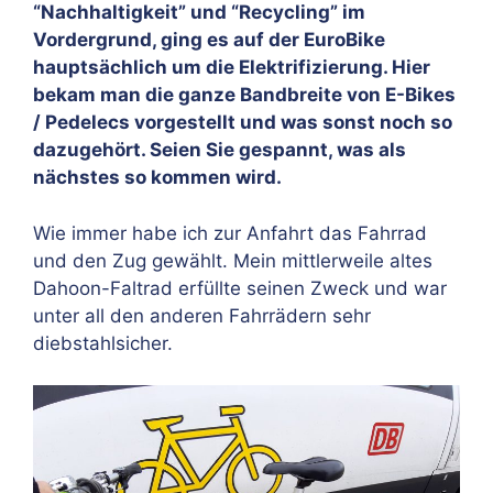
“Nachhaltigkeit” und “Recycling” im
Vordergrund, ging es auf der EuroBike
hauptsächlich um die Elektrifizierung. Hier
bekam man die ganze Bandbreite von E-Bikes
/ Pedelecs vorgestellt und was sonst noch so
dazugehört. Seien Sie gespannt, was als
nächstes so kommen wird.
Wie immer habe ich zur Anfahrt das Fahrrad
und den Zug gewählt. Mein mittlerweile altes
Dahoon-Faltrad erfüllte seinen Zweck und war
unter all den anderen Fahrrädern sehr
diebstahlsicher.