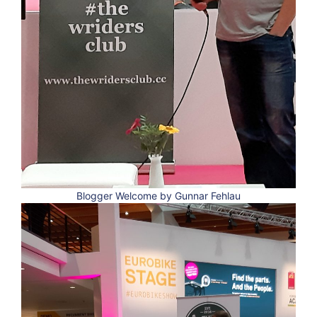
Blogger Welcome by Gunnar Fehlau