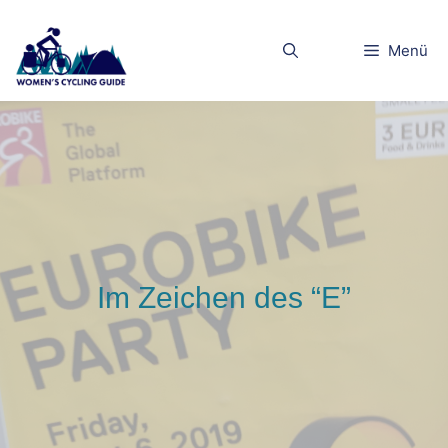
Zum
Inhalt
Menü
springen
Im Zeichen des “E”