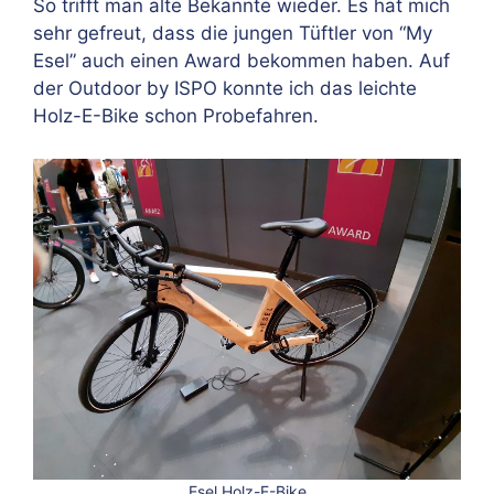
So trifft man alte Bekannte wieder. Es hat mich
sehr gefreut, dass die jungen Tüftler von “My
Esel” auch einen Award bekommen haben. Auf
der Outdoor by ISPO konnte ich das leichte
Holz-E-Bike schon Probefahren.
Esel Holz-E-Bike