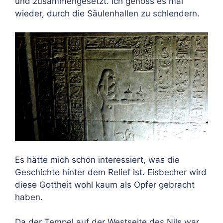
und zusammengesetzt. Ich genoss es mal
wieder, durch die Säulenhallen zu schlendern.
Es hätte mich schon interessiert, was die
Geschichte hinter dem Relief ist. Eisbecher wird
diese Gottheit wohl kaum als Opfer gebracht
haben.
Da der Tempel auf der Westseite des Nils war,