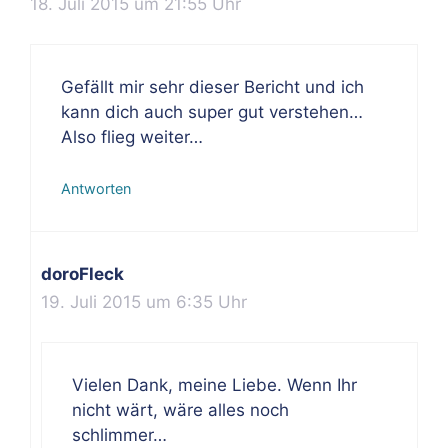
18. Juli 2015 um 21:55 Uhr
Gefällt mir sehr dieser Bericht und ich
kann dich auch super gut verstehen…
Also flieg weiter…
Antworten
doroFleck
19. Juli 2015 um 6:35 Uhr
Vielen Dank, meine Liebe. Wenn Ihr
nicht wärt, wäre alles noch
schlimmer…