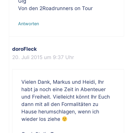
Glg
Von den 2Roadrunners on Tour
Antworten
doroFleck
20. Juli 2015 um 9:37 Uhr
Vielen Dank, Markus und Heidi, Ihr
habt ja noch eine Zeit in Abenteuer
und Freiheit. Vielleicht könnt Ihr Euch
dann mit all den Formalitäten zu
Hause herumschlagen, wenn ich
wieder los ziehe