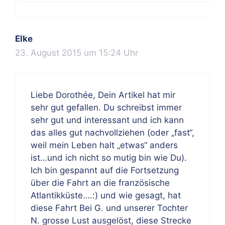
Elke
23. August 2015 um 15:24 Uhr
Liebe Dorothée, Dein Artikel hat mir
sehr gut gefallen. Du schreibst immer
sehr gut und interessant und ich kann
das alles gut nachvollziehen (oder „fast“,
weil mein Leben halt „etwas“ anders
ist…und ich nicht so mutig bin wie Du).
Ich bin gespannt auf die Fortsetzung
über die Fahrt an die französische
Atlantikküste….:) und wie gesagt, hat
diese Fahrt Bei G. und unserer Tochter
N. grosse Lust ausgelöst, diese Strecke