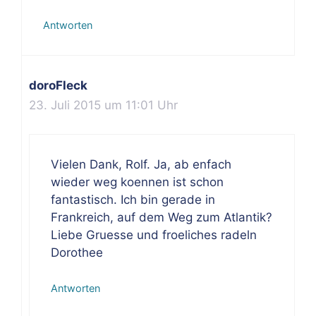
Antworten
doroFleck
23. Juli 2015 um 11:01 Uhr
Vielen Dank, Rolf. Ja, ab enfach
wieder weg koennen ist schon
fantastisch. Ich bin gerade in
Frankreich, auf dem Weg zum Atlantik?
Liebe Gruesse und froeliches radeln
Dorothee
Antworten