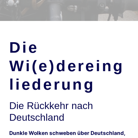
Die
Wi(e)dereing
liede
rung
Die Rückkehr nach
Deutschland
Dunkle Wolken schweben über Deutschland,