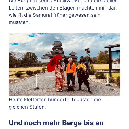
Die Burg hat sechs Stockwerke, und die steilen
Leitern zwischen den Etagen machten mir klar,
wie fit die Samurai früher gewesen sein
mussten.
Heute kletterten hunderte Touristen die
gleichen Stufen.
Und noch mehr Berge bis an