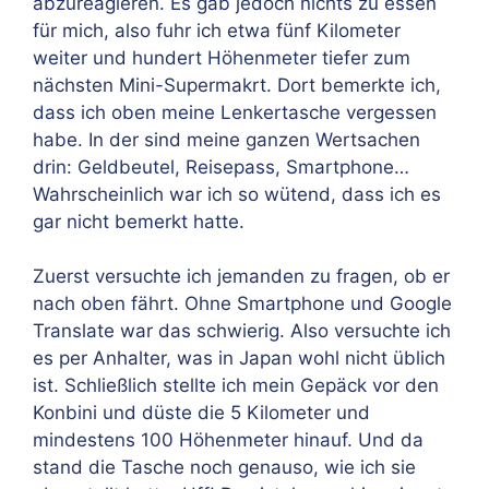
abzureagieren. Es gab jedoch nichts zu essen
für mich, also fuhr ich etwa fünf Kilometer
weiter und hundert Höhenmeter tiefer zum
nächsten Mini-Supermakrt. Dort bemerkte ich,
dass ich oben meine Lenkertasche vergessen
habe. In der sind meine ganzen Wertsachen
drin: Geldbeutel, Reisepass, Smartphone…
Wahrscheinlich war ich so wütend, dass ich es
gar nicht bemerkt hatte.
Zuerst versuchte ich jemanden zu fragen, ob er
nach oben fährt. Ohne Smartphone und Google
Translate war das schwierig. Also versuchte ich
es per Anhalter, was in Japan wohl nicht üblich
ist. Schließlich stellte ich mein Gepäck vor den
Konbini und düste die 5 Kilometer und
mindestens 100 Höhenmeter hinauf. Und da
stand die Tasche noch genauso, wie ich sie