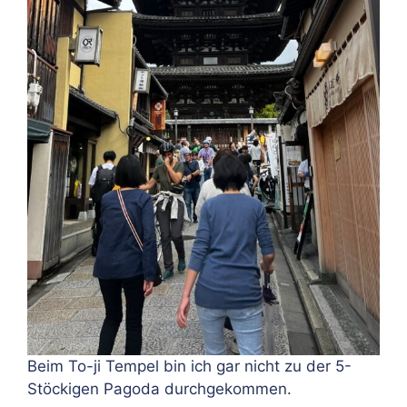
Beim To-ji Tempel bin ich gar nicht zu der 5-
Stöckigen Pagoda durchgekommen.