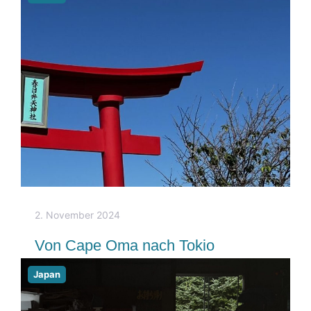
2. November 2024
Von Cape Oma nach Tokio
Japan