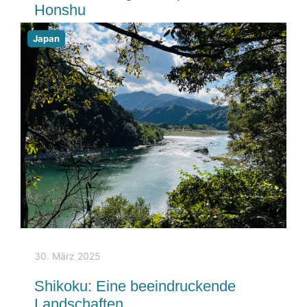
Honshu
Japan
30. März 2025
Shikoku: Eine beeindruckende
Landschaften