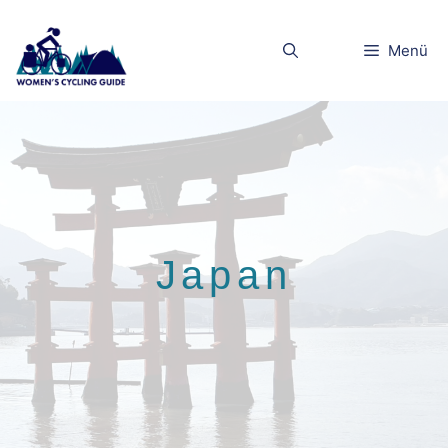
Zum
Inhalt
Menü
springen
Japan