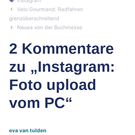
Instagram
Velo Gourmand: Radfahren
grenzüberschreitend
Neues von der Buchmesse
2 Kommentare
zu „Instagram:
Foto upload
vom PC“
eva van tulden