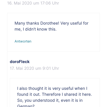
16. Mai 2020 um 17:06 Uhr
Many thanks Dorothee! Very useful for
me, I didn’t know this.
Antworten
doroFleck
17. Mai 2020 um 9:01 Uhr
I also thought it is very useful when I
found it out. Therefore I shared it here.
So, you understood it, even it is in
German?