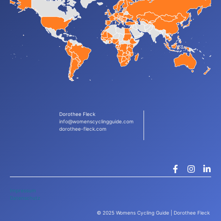
Dorothee Fleck
info@womenscyclingguide.com
dorothee-fleck.com
Impressum
Datenschutz
© 2025 Womens Cycling Guide | Dorothee Fleck