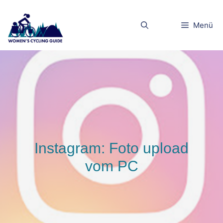
Zum
Inhalt
Menü
springen
Instagram: Foto upload
vom PC