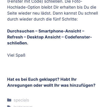
(Fenster mit Code) schließen. Die Foto-
Hochlade-Option bleibt Dir erhalten bis Du die
Seite wieder neu lädst. Dann kannst Du schnell
durch wieder durch die fünf Schritte:
Durchsuchen – Smartphone-Ansicht –
Refresh – Desktop Ansicht – Codefenster-
schließen.
Viel Spaß
Hat es bei Euch geklappt? Habt Ihr
Anregungen oder wollt Ihr was hinzufügen?
Kategorien
specials
Schlagwörter