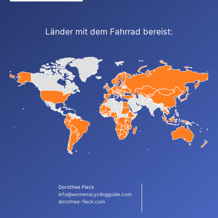
Länder mit dem Fahrrad bereist:
Dorothee Fleck
info@womenscyclingguide.com
dorothee-fleck.com