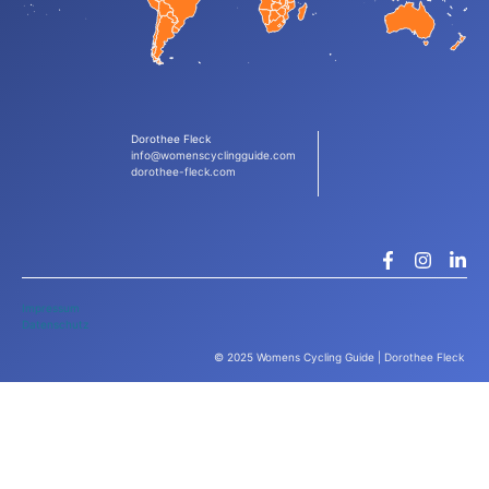
Dorothee Fleck
info@womenscyclingguide.com
dorothee-fleck.com
Impressum
Datenschutz
© 2025 Womens Cycling Guide | Dorothee Fleck