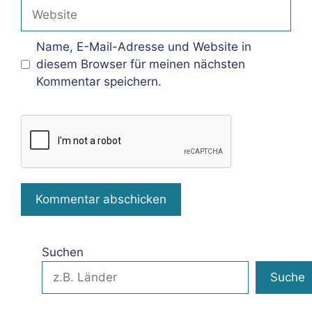
Adresse
Website
Name, E-Mail-Adresse und Website in
diesem Browser für meinen nächsten
Kommentar speichern.
Suchen
Suche