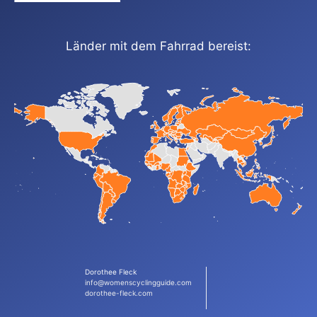
Länder mit dem Fahrrad bereist:
Dorothee Fleck
info@womenscyclingguide.com
dorothee-fleck.com