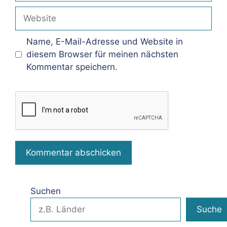
Adresse
Website
Name, E-Mail-Adresse und Website in
diesem Browser für meinen nächsten
Kommentar speichern.
Suchen
Suche