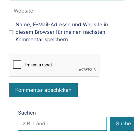
Adresse
Website
Name, E-Mail-Adresse und Website in
diesem Browser für meinen nächsten
Kommentar speichern.
Suchen
Suche