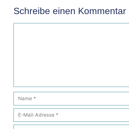
Schreibe einen Kommentar
Kommentar
Name
E-
Mail-
Adresse
Website