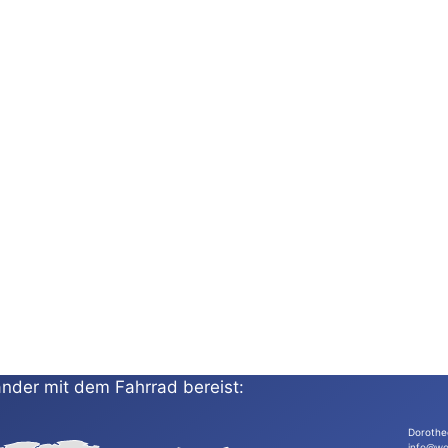
nder mit dem Fahrrad bereist:
Dorothe
info@wo