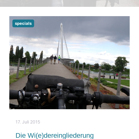
specials
17. Juli 2015
Die Wi(e)dereingliederung