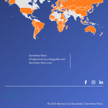
Dorothee Fleck
info@womenscyclingguide.com
dorothee-fleck.com
Impressum
Datenschutz
© 2025 Womens Cycling Guide | Dorothee Fleck