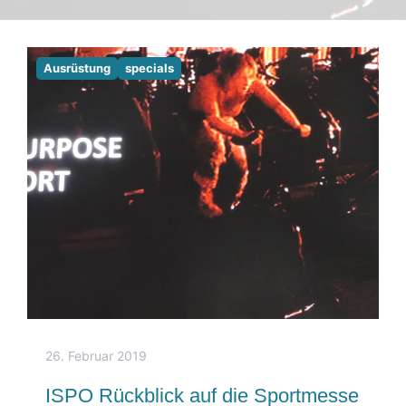
Ausrüstung
specials
26. Februar 2019
ISPO Rückblick auf die Sportmesse