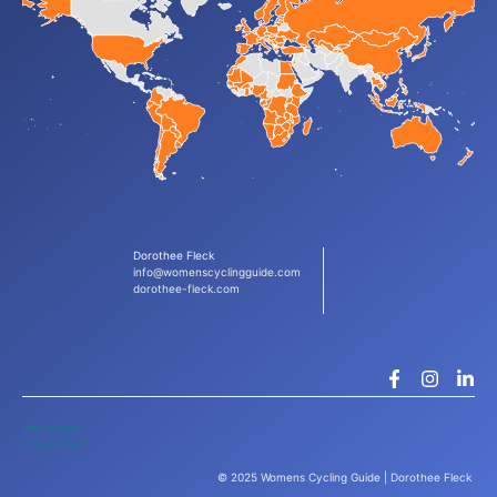
Dorothee Fleck
info@womenscyclingguide.com
dorothee-fleck.com
Impressum
Datenschutz
© 2025 Womens Cycling Guide | Dorothee Fleck