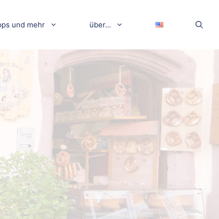
pps und mehr
über…