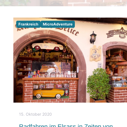
Frankreich
MicroAdventure
15. Oktober 2020
Radfahren im Elsass in Zeiten von