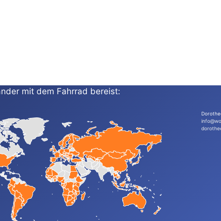
nder mit dem Fahrrad bereist:
Dorothe
info@wo
dorothe