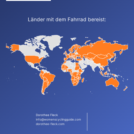
Länder mit dem Fahrrad bereist:
Dorothee Fleck
info@womenscyclingguide.com
dorothee-fleck.com