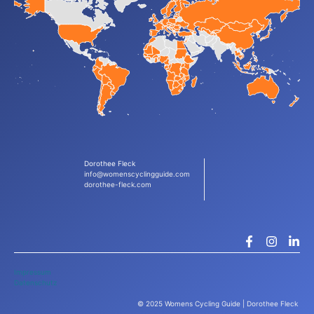
Dorothee Fleck
info@womenscyclingguide.com
dorothee-fleck.com
Impressum
Datenschutz
© 2025 Womens Cycling Guide | Dorothee Fleck