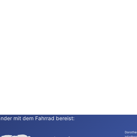
nder mit dem Fahrrad bereist:
Dorothe
info@wo