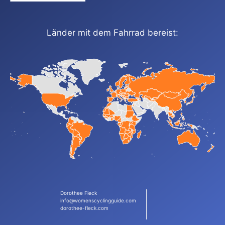
Länder mit dem Fahrrad bereist:
Dorothee Fleck
info@womenscyclingguide.com
dorothee-fleck.com