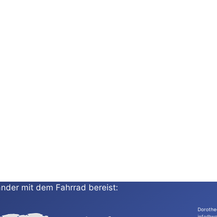
nder mit dem Fahrrad bereist:
Dorothe
info@wo