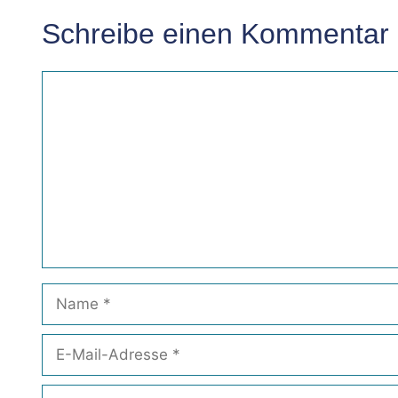
Schreibe einen Kommentar
Kommentar
Name
E-
Mail-
Adresse
Website