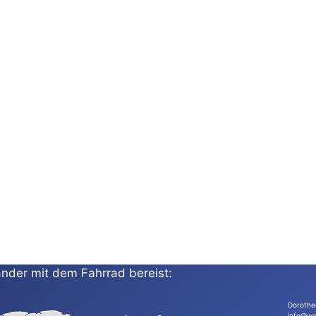
nder mit dem Fahrrad bereist:
Dorothe
info@wo