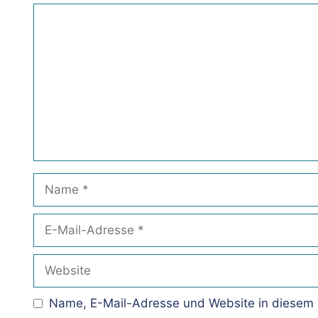
Kommentar
Name
E-
Mail-
Adresse
Website
Name, E-Mail-Adresse und Website in diesem 