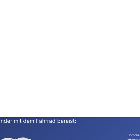
nder mit dem Fahrrad bereist:
Dorothe
info@wo