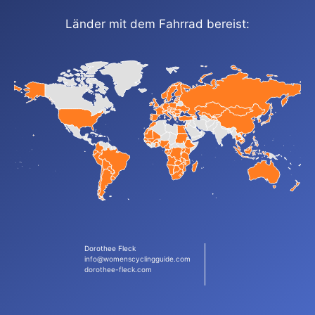
Länder mit dem Fahrrad bereist:
Dorothee Fleck
info@womenscyclingguide.com
dorothee-fleck.com