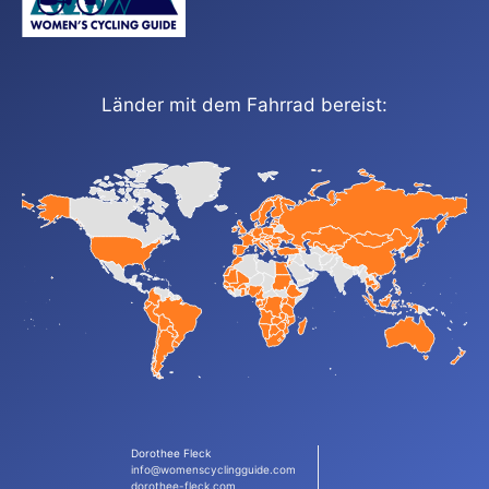
Länder mit dem Fahrrad bereist:
Dorothee Fleck
info@womenscyclingguide.com
dorothee-fleck.com