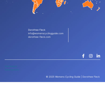
Dorothee Fleck
info@womenscyclingguide.com
dorothee-fleck.com
Impressum
Datenschutz
© 2025 Womens Cycling Guide | Dorothee Fleck