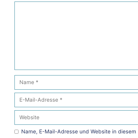
Kommentar
Name
E-
Mail-
Adresse
Website
Name, E-Mail-Adresse und Website in diesem 