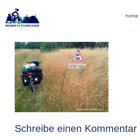
Zum
Inhalt
home
IMG-2015072
springen
Schreibe einen Kommentar