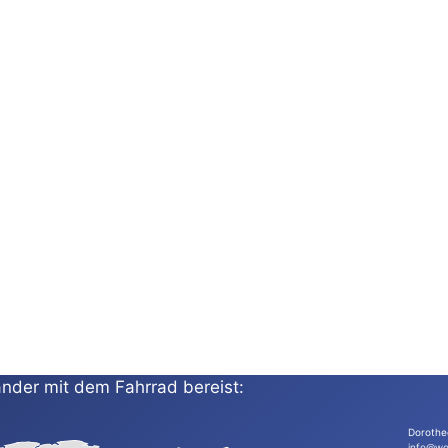
nder mit dem Fahrrad bereist:
Dorothe
info@wo