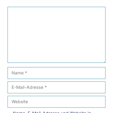
Kommentar
Name
E-
Mail-
Adresse
Website