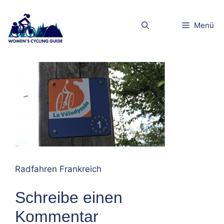
Zum
Inhalt
DSCN2294K
Menü
springen
Radfahren Frankreich
Schreibe einen
Kommentar