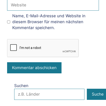
Adresse
Website
Name, E-Mail-Adresse und Website in
diesem Browser für meinen nächsten
Kommentar speichern.
Suchen
Suche