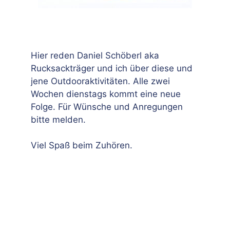
Hier reden Daniel Schöberl aka
Rucksackträger und ich über diese und
jene Outdooraktivitäten. Alle zwei
Wochen dienstags kommt eine neue
Folge. Für Wünsche und Anregungen
bitte melden.
Viel Spaß beim Zuhören.