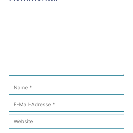
Kommentar
Name
E-
Mail-
Adresse
Website