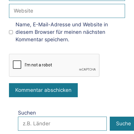
Adresse
Website
Name, E-Mail-Adresse und Website in
diesem Browser für meinen nächsten
Kommentar speichern.
Suchen
Suche