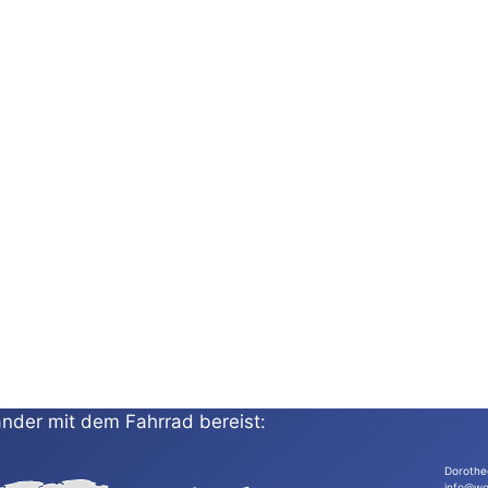
nder mit dem Fahrrad bereist:
Dorothe
info@wo