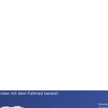
nder mit dem Fahrrad bereist:
Dorothe
info@wo