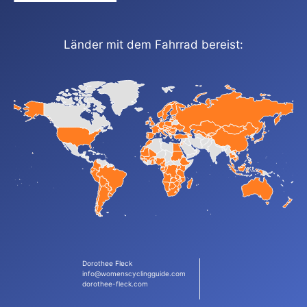
Länder mit dem Fahrrad bereist:
Dorothee Fleck
info@womenscyclingguide.com
dorothee-fleck.com