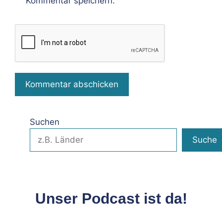
Kommentar speichern.
Suchen
Suche
Unser Podcast ist da!