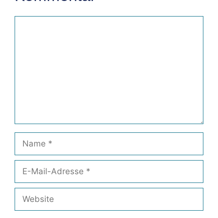
Kommentar
Name
E-
Mail-
Adresse
Website