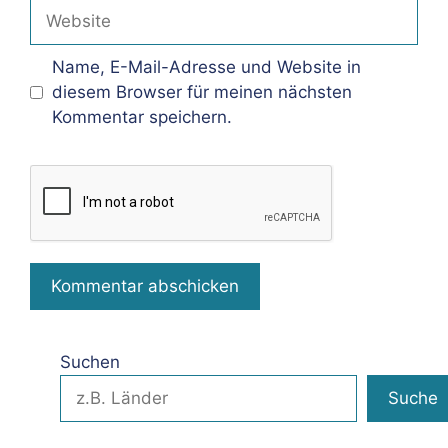
Adresse
Website
Name, E-Mail-Adresse und Website in
diesem Browser für meinen nächsten
Kommentar speichern.
Suchen
Suche