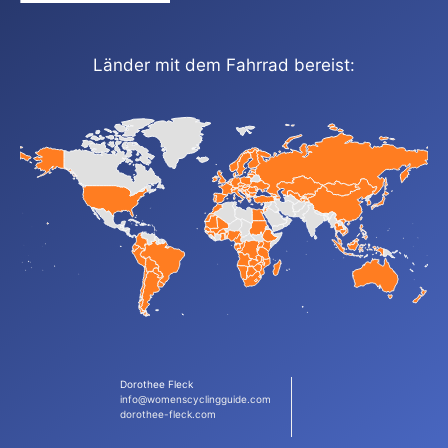
Länder mit dem Fahrrad bereist:
Dorothee Fleck
info@womenscyclingguide.com
dorothee-fleck.com