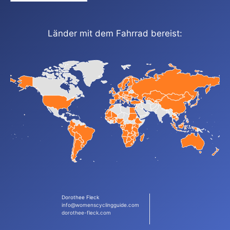
Länder mit dem Fahrrad bereist:
Dorothee Fleck
info@womenscyclingguide.com
dorothee-fleck.com