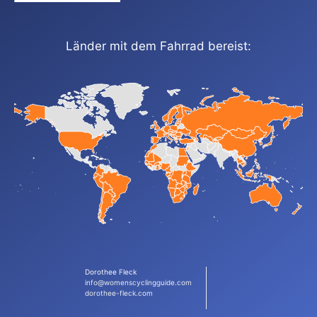
Länder mit dem Fahrrad bereist:
Dorothee Fleck
info@womenscyclingguide.com
dorothee-fleck.com