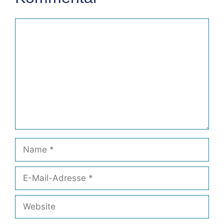
Kommentar
Name
E-
Mail-
Adresse
Website