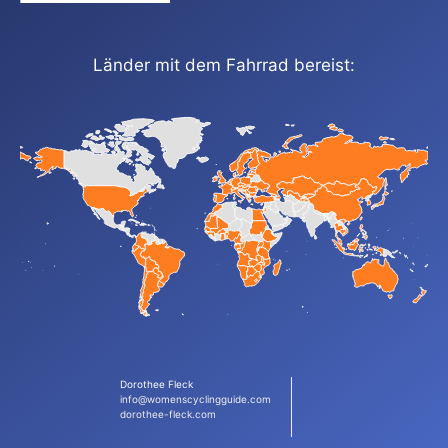
Länder mit dem Fahrrad bereist:
Dorothee Fleck
info@womenscyclingguide.com
dorothee-fleck.com