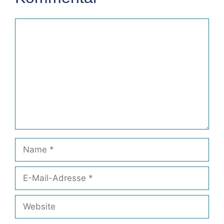
Kommentar
Name
E-
Mail-
Adresse
Website