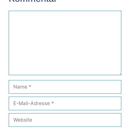
Kommentar
Name
E-
Mail-
Adresse
Website