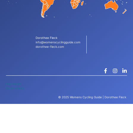
Dorothee Fleck
info@womenscyclingguide.com
dorothee-fleck.com
Impressum
Datenschutz
© 2025 Womens Cycling Guide | Dorothee Fleck