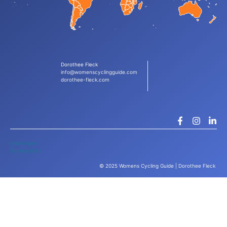
Dorothee Fleck
info@womenscyclingguide.com
dorothee-fleck.com
Impressum
Datenschutz
© 2025 Womens Cycling Guide | Dorothee Fleck