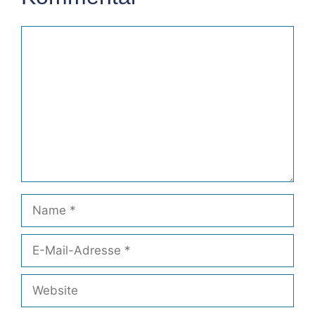
Kommentar
Name
E-
Mail-
Adresse
Website