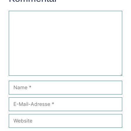
Kommentar
Name
E-
Mail-
Adresse
Website