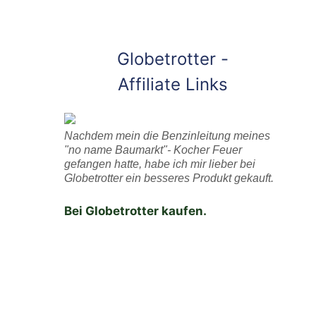
Globetrotter -
Affiliate Links
Nachdem mein die Benzinleitung meines
"no name Baumarkt"- Kocher Feuer
gefangen hatte, habe ich mir lieber bei
Globetrotter ein besseres Produkt gekauft.
Bei Globetrotter kaufen.