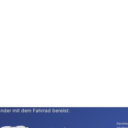
nder mit dem Fahrrad bereist:
Dorothe
info@wo