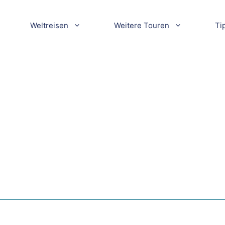
Weltreisen
Weitere Touren
Ti
Kopie