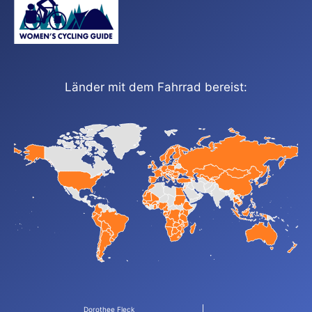
Länder mit dem Fahrrad bereist:
Dorothee Fleck