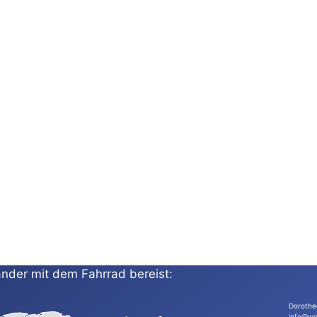
nder mit dem Fahrrad bereist:
Dorothe
info@wo